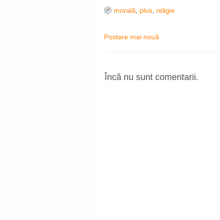
morală
,
plus
,
religie
Postare mai nouă
Încă nu sunt comentarii.