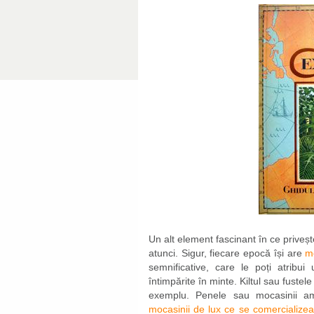
Un alt element fascinant în ce priveș
atunci. Sigur, fiecare epocă își are
m
semnificative, care le poți atribui 
întimpărite în minte. Kiltul sau fustel
exemplu. Penele sau mocasinii ame
mocasinii de lux ce se comercializea