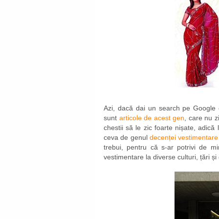
Azi, dacă dai un search pe Google d
sunt
articole de acest gen
, care nu 
chestii să le zic foarte nișate, adic
ceva de genul
decenței vestimentare 
trebui, pentru că s-ar potrivi de m
vestimentare la diverse culturi, țări și 