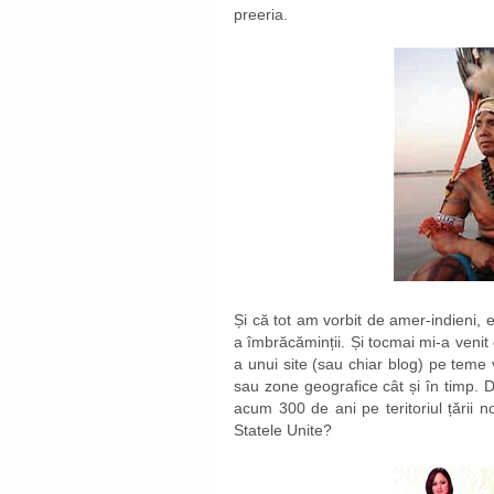
preeria.
Și că tot am vorbit de amer-indieni, e
a îmbrăcăminții. Și tocmai mi-a venit
a unui site (sau chiar blog) pe teme 
sau zone geografice cât și în timp. 
acum 300 de ani pe teritoriul țării n
Statele Unite?